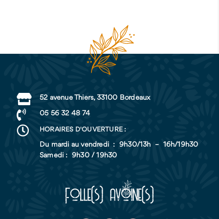

52 avenue Thiers, 33100 Bordeaux

05 56 32 48 74

HORAIRES D'OUVERTURE :
Du mardi au vendredi : 9h30/13h – 16h/19h30
Samedi : 9h30 / 19h30