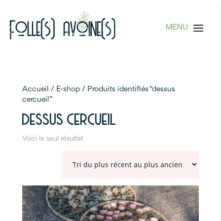
Accueil
/
E-shop
/ Produits identifiés “dessus
cercueil”
DESSUS CERCUEIL
Voici le seul résultat
Quick view