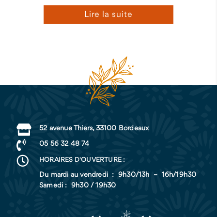
Lire la suite

52 avenue Thiers, 33100 Bordeaux

05 56 32 48 74

HORAIRES D'OUVERTURE :
Du mardi au vendredi : 9h30/13h – 16h/19h30
Samedi : 9h30 / 19h30