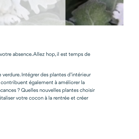
tre absence. Allez hop, il est temps de
verdure. Intégrer des plantes d’intérieur
s contribuent également à améliorer la
acances ? Quelles nouvelles plantes choisir
étaliser votre cocon à la rentrée et créer