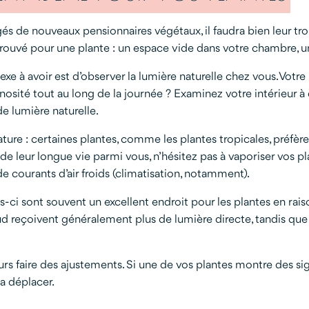
s de nouveaux pensionnaires végétaux, il faudra bien leur tro
trouvé pour une plante : un espace vide dans votre chambre, 
lexe à avoir est d’observer la lumière naturelle chez vous. Votr
minosité tout au long de la journée ? Examinez votre intérieur 
de lumière naturelle.
rature : certaines plantes, comme les plantes tropicales, préfè
 de leur longue vie parmi vous, n’hésitez pas à vaporiser vos pl
e courants d’air froids (climatisation, notamment).
s-ci sont souvent un excellent endroit pour les plantes en raison
ud reçoivent généralement plus de lumière directe, tandis que 
s faire des ajustements. Si une de vos plantes montre des signe
la déplacer.