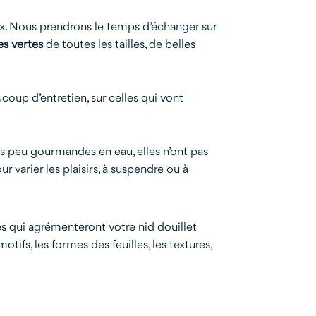
ux. Nous prendrons le temps d’échanger sur
es vertes
de toutes les tailles, de belles
coup d’entretien, sur celles qui vont
rès peu gourmandes en eau, elles n’ont pas
r varier les plaisirs, à suspendre ou à
les qui agrémenteront votre nid douillet
ifs, les formes des feuilles, les textures,