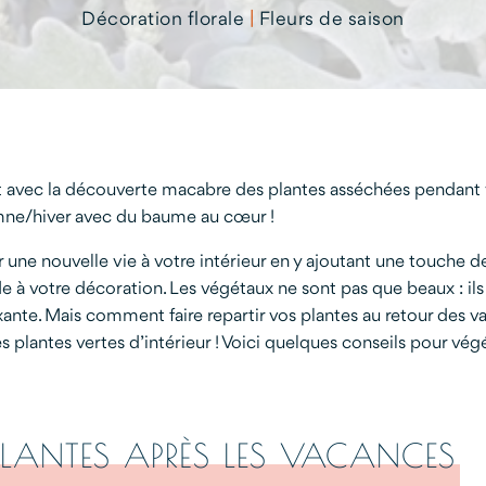
Décoration florale
|
Fleurs de saison
 avec la découverte macabre des plantes asséchées pendant vo
omne/hiver avec du baume au cœur !
une nouvelle vie à votre intérieur en y ajoutant une touche de 
e à votre décoration. Les végétaux ne sont pas que beaux : il
axante. Mais comment faire repartir vos plantes au retour des v
es plantes vertes d’intérieur ! Voici quelques conseils pour vég
 PLANTES APRÈS LES VACANCES