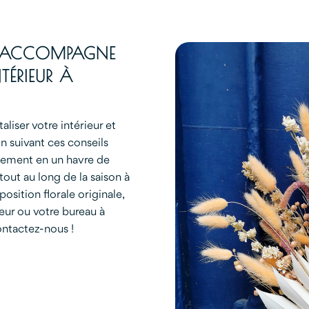
S ACCOMPAGNE
TÉRIEUR À
liser votre intérieur et
En suivant ces conseils
gement en un havre de
tout au long de la saison à
position florale originale,
ieur ou votre bureau à
ontactez-nous !