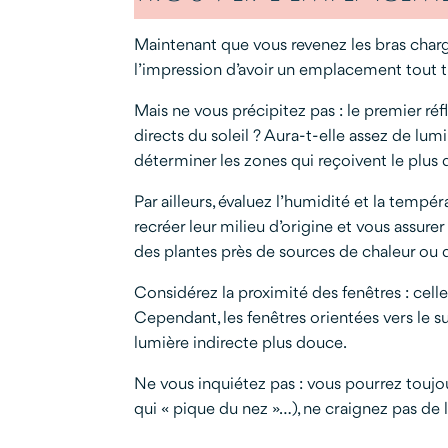
Maintenant que vous revenez les bras chargé
l’impression d’avoir un emplacement tout 
Mais ne vous précipitez pas : le premier réf
directs du soleil ? Aura-t-elle assez de lu
déterminer les zones qui reçoivent le plus 
Par ailleurs, évaluez l’humidité et la tempé
recréer leur milieu d’origine et vous assurer
des plantes près de sources de chaleur ou d
Considérez la proximité des fenêtres : celle
Cependant, les fenêtres orientées vers le s
lumière indirecte plus douce.
Ne vous inquiétez pas : vous pourrez toujour
qui « pique du nez »…), ne craignez pas de 