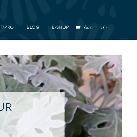
Articles 0
T/PRO
BLOG
E-SHOP
UR