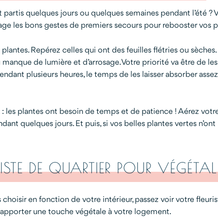
t partis quelques jours ou quelques semaines pendant l’été ? V
tage les bons gestes de premiers secours pour rebooster vos pl
antes. Repérez celles qui ont des feuilles flétries ou sèches. 
u manque de lumière et d’arrosage. Votre priorité va être de les
ndant plusieurs heures, le temps de les laisser absorber assez
e : les plantes ont besoin de temps et de patience ! Aérez votre 
nt quelques jours. Et puis, si vos belles plantes vertes n’ont p
STE DE QUARTIER POUR VÉGÉTALI
choisir en fonction de votre intérieur, passez voir votre fleuris
r apporter une touche végétale à votre logement.