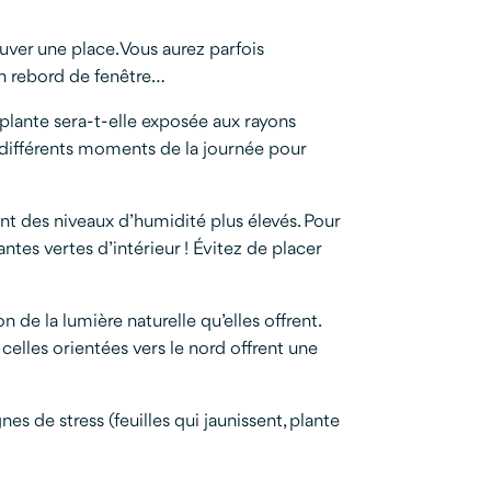
uver une place. Vous aurez parfois
un rebord de fenêtre…
e plante sera-t-elle exposée aux rayons
à différents moments de la journée pour
rent des niveaux d’humidité plus élevés. Pour
antes vertes d’intérieur ! Évitez de placer
 de la lumière naturelle qu’elles offrent.
celles orientées vers le nord offrent une
s de stress (feuilles qui jaunissent, plante