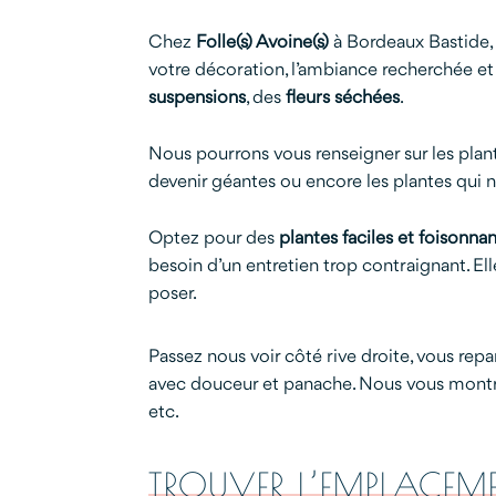
Chez
Folle(s) Avoine(s)
à Bordeaux Bastide, 
votre décoration, l’ambiance recherchée et
suspensions
, des
fleurs séchées
.
Nous pourrons vous renseigner sur les plant
devenir géantes ou encore les plantes qui
Optez pour des
plantes faciles et foisonna
besoin d’un entretien trop contraignant. Elle
poser.
Passez nous voir côté rive droite, vous rep
avec douceur et panache. Nous vous montrero
etc.
TROUVER L’EMPLACEM