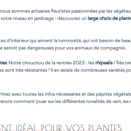
nous sommes artisanes fleuristes passionnées par les végéta
 votre niveau en jardinage : découvrez un
large choix de plant
es d’intérieur qui aiment la luminosité, qui ont besoin de beau
 ne seront pas dangereuses pour vos animaux de compagnie.
ntes
. Notre chouchou de la rentrée 2023 : les
rhipsalis
! Très t
s sont très résistantes ! Il en existe de nombreuses variétés pou
artirez avec toutes les infos nécessaires et des pépites végéta
ns comment jouer sur les différentes tonalités de vert, les mot
ENT IDÉAL POUR VOS PLANTES