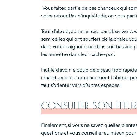
Vous faites partie de ces chanceux qui son
votre retour. Pas d’inquiétude, on vous par
Tout d’abord, commencez par observer vos pl
sont celles qui ont souffert de la chaleur, d
dans votre baignoire ou dans une bassine pe
les remettre dans leur cache-pot.
Inutile d’avoir le coup de ciseau trop rapid
réhabituer à leur emplacement habituel penda
faut s’orienter vers d’autres espèces !
CONSULTER SON FLEURI
Finalement, si vous ne savez quelles plantes 
questions et vous conseiller au mieux pou