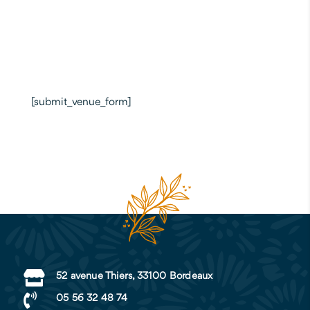
[submit_venue_form]

52 avenue Thiers, 33100 Bordeaux

05 56 32 48 74