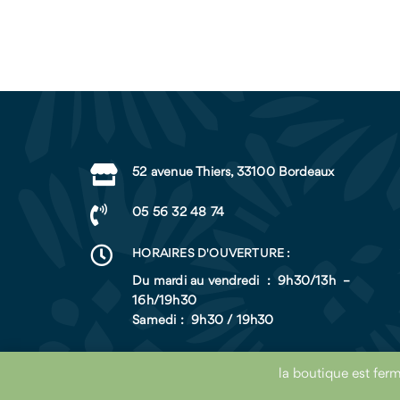

52 avenue Thiers, 33100 Bordeaux

05 56 32 48 74

HORAIRES D'OUVERTURE :
Du mardi au vendredi : 9h30/13h –
16h/19h30
Samedi : 9h30 / 19h30
la boutique est ferm