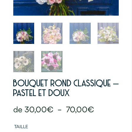
BOUQUET ROND CLASSIQUE –
PASTEL ET DOUX
Plage
30,00
€
–
70,00
€
de
prix :
30,00€
TAILLE